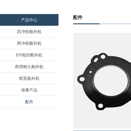
配件
产品中心
四冲程舷外机
两冲程舷外机
EFI电控舷外机
商用耐久舷外机
喷泵船外机
海事产品
配件