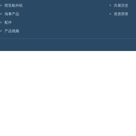
>
喷泵船外机
>
共展历史
>
海事产品
>
资质荣誉
>
配件
>
产品视频