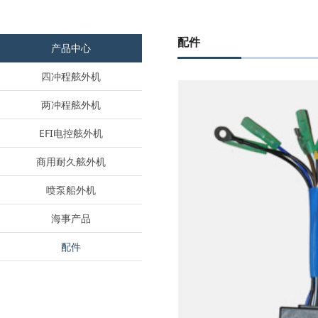
配件
产品中心
四冲程舷外机
两冲程舷外机
EFI电控舷外机
商用耐久舷外机
喷泵船外机
海事产品
配件