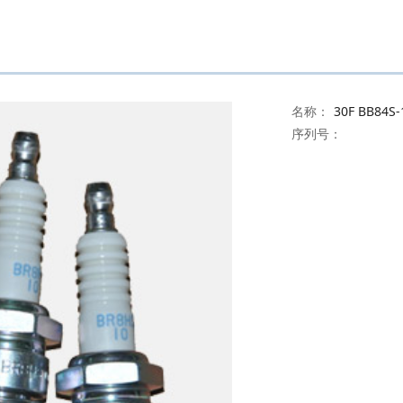
名称：
30F BB84
序列号：