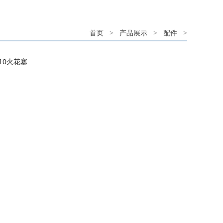
首页
>
产品展示
>
配件
>
S-10火花塞