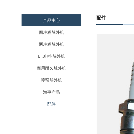
配件
产品中心
四冲程舷外机
两冲程舷外机
EFI电控舷外机
商用耐久舷外机
喷泵船外机
海事产品
配件