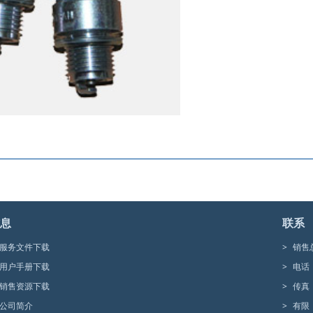
息
联系
服务文件下载
>
销售
用户手册下载
>
电话
销售资源下载
>
传真
公司简介
>
有限