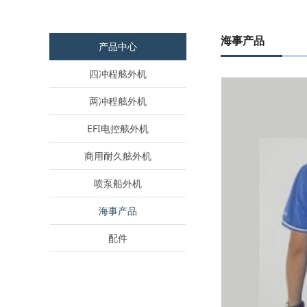
海事产品
产品中心
四冲程舷外机
两冲程舷外机
EFI电控舷外机
商用耐久舷外机
喷泵船外机
海事产品
配件