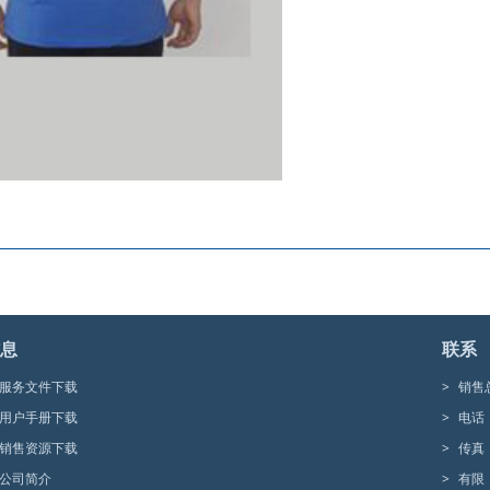
息
联系
服务文件下载
>
销售
用户手册下载
>
电话
销售资源下载
>
传真
公司简介
>
有限