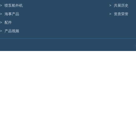
>
喷泵船外机
>
共展历史
>
海事产品
>
资质荣誉
>
配件
>
产品视频