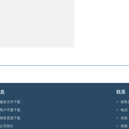
息
联系
服务文件下载
>
销售
用户手册下载
>
电话
销售资源下载
>
传真
公司简介
>
有限