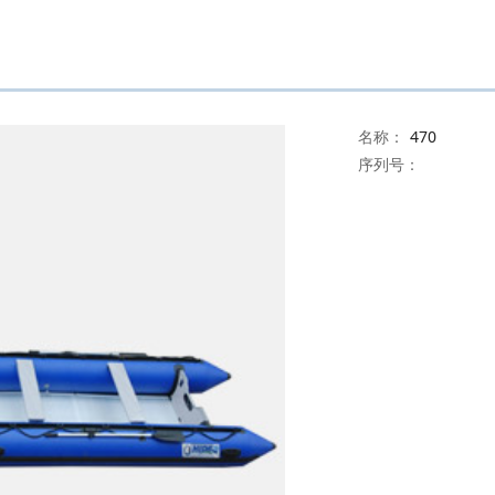
名称：
470
序列号：