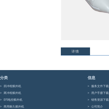
详情
分类
信息
>
四冲程舷外机
>
服务文件下载
>
两冲程舷外机
>
用户手册下载
>
EFI电控舷外机
>
销售资源下载
>
商用耐久舷外机
>
公司简介