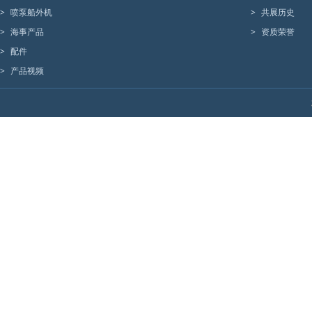
>
喷泵船外机
>
共展历史
>
海事产品
>
资质荣誉
>
配件
>
产品视频