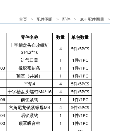
首页
>
配件图册
>
配件
>
30F 配件图册
>
零件名称
数量
单包数量
十字槽盘头自攻螺钉
4
5件/5PCS
ST4.2*16
进气口盖
1
1件/1PC
.03
橡胶密封条
1
1件/1PC
顶罩（共展）
1
1件/1PC
平垫4
4
5件/5PCS
十字槽盘头螺钉M4*16
4
5件/5PCS
.06
前锁紧钩
1
1件/1PC
六角尼龙锁紧螺母M4
4
5件/5PCS
.04
后锁紧钩
1
1件/1PC
.00
顶罩吸音棉
1
1件/1PC