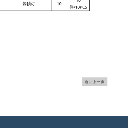
10
装帧订
10
件/10PCS
返回上一页